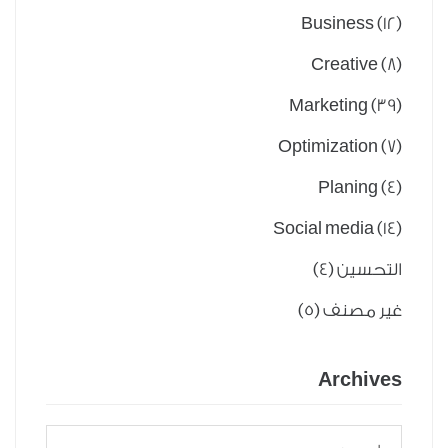
Business
(12)
Creative
(8)
Marketing
(39)
Optimization
(7)
Planing
(4)
Social media
(14)
التحسين
(4)
غير مصنف
(5)
Archives