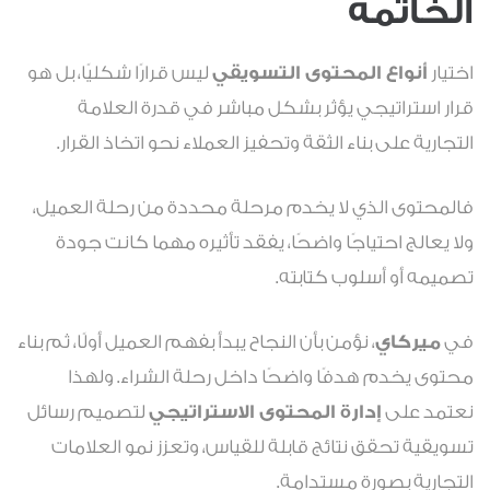
الخاتمة
اختيار
أنواع المحتوى التسويقي
ليس قرارًا شكليًا، بل هو
قرار استراتيجي يؤثر بشكل مباشر في قدرة العلامة
التجارية على بناء الثقة وتحفيز العملاء نحو اتخاذ القرار.
فالمحتوى الذي لا يخدم مرحلة محددة من رحلة العميل،
ولا يعالج احتياجًا واضحًا، يفقد تأثيره مهما كانت جودة
تصميمه أو أسلوب كتابته.
في
ميركاي
، نؤمن بأن النجاح يبدأ بفهم العميل أولًا، ثم بناء
محتوى يخدم هدفًا واضحًا داخل رحلة الشراء. ولهذا
نعتمد على
إدارة المحتوى الاستراتيجي
لتصميم رسائل
تسويقية تحقق نتائج قابلة للقياس، وتعزز نمو العلامات
التجارية بصورة مستدامة.