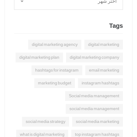
Tags
digital marketing agency
digital marketing
digital marketing plan
digital marketing company
hashtags for instagram
email marketing
marketing budget
instagram hashtags
Social media management
social media management
social media strategy
social media marketing
what is digital marketing
top instagram hashtags