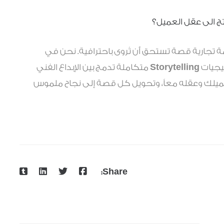
تج الى عقل العميل؟
 تجارية قصة تستحق أن تُروى باحترافية. نحن في
تيجيات
Storytelling
متكاملة تدمج بين الإبداع الفني
ميلك وعقله معاً، وتحويل كل قصة إلى نجاح ملموس
Share: