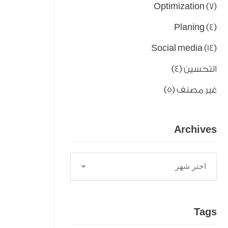
Optimization
(7)
Planing
(4)
Social media
(14)
التحسين
(4)
غير مصنف
(5)
Archives
Tags