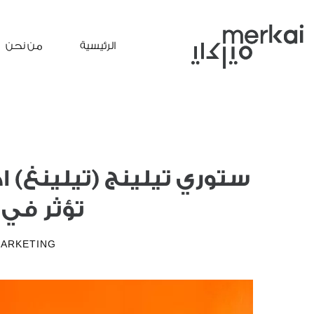
الرئيسية
من نحن
ستوري تيلينج (تيلينغ) 
تؤثر في 
ARKETING