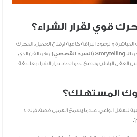
رك قوي لقرار الشراء؟
لمباشرة والوعود البراقة كافية لإقناع العميل. المحرك
هو
الـ Storytelling (السرد القصصي)
؛ وهو الفن الذي
س العقل الباطن وتدفع نحو اتخاذ قرار الشراء بعاطفة
لوك المستهلك؟
ية للعقل الواعي. عندما يسمع العميل قصة، فإنه لا
.