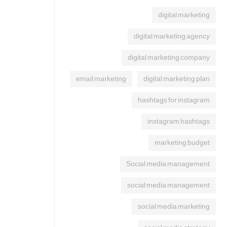
digital marketing
digital marketing agency
digital marketing company
email marketing
digital marketing plan
hashtags for instagram
instagram hashtags
marketing budget
Social media management
social media management
social media marketing