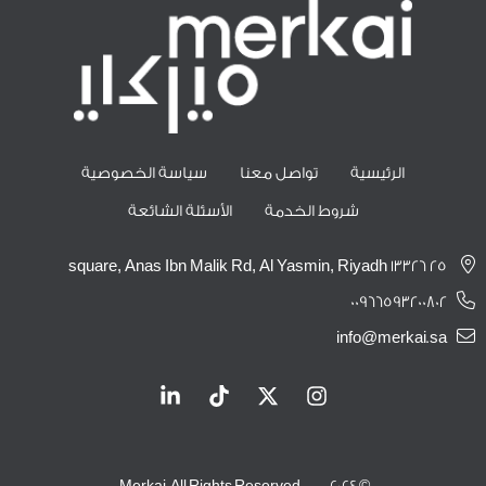
الرئيسية
تواصل معنا
سياسة الخصوصية
شروط الخدمة
الأسئلة الشائعة
25 square, Anas Ibn Malik Rd, Al Yasmin, Riyadh 13326
00966593200802
info@merkai.sa
© 2024 — Merkai. All Rights Reserved.