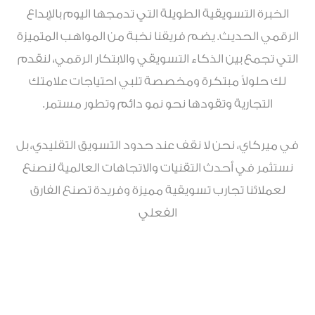
الخبرة التسويقية الطويلة التي تدمجها اليوم بالإبداع
الرقمي الحديث. يضم فريقنا نخبة من المواهب المتميزة
التي تجمع بين الذكاء التسويقي والابتكار الرقمي، لنقدم
لك حلولاً مبتكرة ومخصصة تلبي احتياجات علامتك
التجارية وتقودها نحو نمو دائم وتطور مستمر.
في ميركاي، نحن لا نقف عند حدود التسويق التقليدي، بل
نستثمر في أحدث التقنيات والاتجاهات العالمية لنصنع
لعملائنا تجارب تسويقية مميزة وفريدة تصنع الفارق
الفعلي