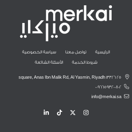
الرئيسية
تواصل معنا
سياسة الخصوصية
شروط الخدمة
الأسئلة الشائعة
25 square, Anas Ibn Malik Rd, Al Yasmin, Riyadh 13326
00966593200802
info@merkai.sa