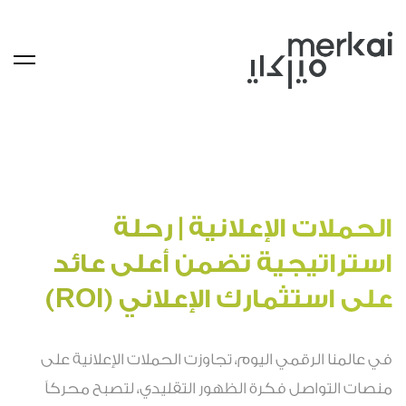
الحملات الإعلانية | رحلة
استراتيجية تضمن أعلى عائد
على استثمارك الإعلاني (ROI)
في عالمنا الرقمي اليوم، تجاوزت الحملات الإعلانية على
منصات التواصل فكرة الظهور التقليدي، لتصبح محركاً