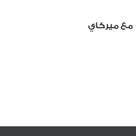
مع ميركاي