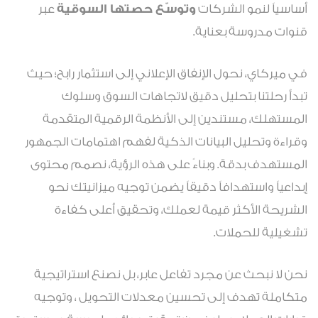
أساسياً لنمو الشركات
وتوسّع حصتها السوقية
عبر
قنوات مدروسة بعناية.
في ميركاي، نحول الإنفاق الإعلاني إلى استثمار رابح؛ حيث
تبدأ رحلتنا بتحليل دقيق لاتجاهات السوق وسلوك
المستهلك، مستندين إلى الأنظمة الرقمية المتقدمة
وقراءة وتحليل البيانات الذكية لفهم اهتمامات الجمهور
المستهدف بدقة. وبناءً على هذه الرؤية، نصمم محتوى
إبداعياً واستهدافاً دقيقاً يضمن توجيه ميزانيتك نحو
الشريحة الأكثر قيمة لعملك، وتحقيق أعلى كفاءة
تشغيلية للحملات.
نحن لا نبحث عن مجرد تفاعل عابر، بل نصنع استراتيجية
متكاملة تهدف إلى تحسين معدلات التحويل ، وتوجيه