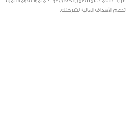
قرارات العملاء، بما يضمن تحقيق عوائد ملموسة ومستمرة
تدعم الأهداف المالية لشركتك.