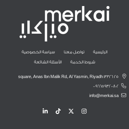
الرئيسية
تواصل معنا
سياسة الخصوصية
شروط الخدمة
الأسئلة الشائعة
25 square, Anas Ibn Malik Rd, Al Yasmin, Riyadh 13326
00966593200802
info@merkai.sa