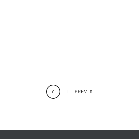
2
1
PREV