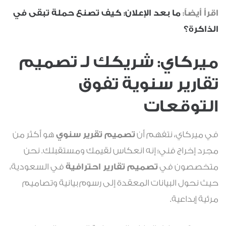
اقرأ أيضاً:
ما بعد الإعلان: كيف تصنع حملة تبقى في
الذاكرة؟
ميركاي
: شريكك لـ تصميم
تقارير سنوية تفوق
التوقعات
في ميركاي، نتفهم أن
تصميم تقرير سنوي
هو أكثر من
مجرد إخراج فني؛ إنه انعكاس لقيمك ومستقبلك. نحن
متخصصون في
تصميم تقارير احترافية
في السعودية،
حيث نحول البيانات المعقدة إلى رسوم بيانية وتصاميم
مرئية إبداعية.