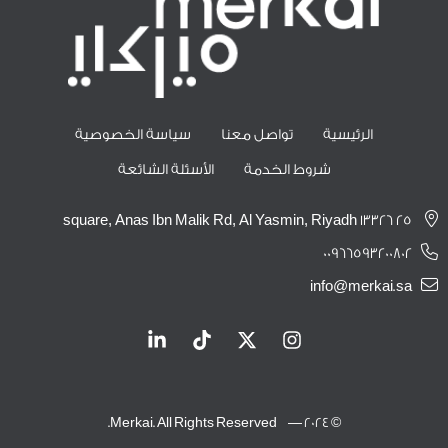
الرئيسية
تواصل معنا
سياسة الخصوصية
شروط الخدمة
الأسئلة الشائعة
25 square, Anas Ibn Malik Rd, Al Yasmin, Riyadh 13326
00966593200802
info@merkai.sa
© 2024 — Merkai. All Rights Reserved.