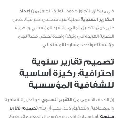
في ميركاي، نتجاوز حدود التوثيق لنجعل من
إعداد
التقارير السنوية
عملية سرد قصصي احترافية. نعمل
على دمج التحليل المالي، والسرد المؤسسي، والهوية
البصرية الفريدة في وثيقة واحدة تحكي قصة نجاح
مؤسستك وتحدد مسارها المستقبلي.
تصميم تقارير سنوية
احترافية: ركيزة أساسية
للشفافية المؤسسية
إن الهدف الأسمى من
التقرير السنوي
هو تعزيز الشفافية
والمصداقية. ولتحقيق ذلك، يجب أن يتم
تصميم تقارير
سنوية
بأسلوب احترافي يضمن وصول المعلومة بوضوح