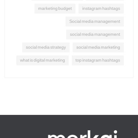
marketing budget
instagram hashtags
Social media management
social media management
social media strategy
social media marketing
what is digital marketing
top instagram hashtags