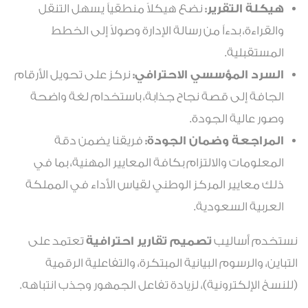
هيكلة التقرير:
نضع هيكلاً منطقياً يسهل التنقل
والقراءة، بدءاً من رسالة الإدارة وصولاً إلى الخطط
المستقبلية.
السرد المؤسسي الاحترافي:
نركز على تحويل الأرقام
الجافة إلى قصة نجاح جذابة، باستخدام لغة واضحة
وصور عالية الجودة.
المراجعة وضمان الجودة:
فريقنا يضمن دقة
المعلومات والالتزام بكافة المعايير المهنية، بما في
ذلك معايير المركز الوطني لقياس الأداء في المملكة
العربية السعودية.
نستخدم أساليب
تصميم تقارير احترافية
تعتمد على
التباين، والرسوم البيانية المبتكرة، والتفاعلية الرقمية
(للنسخ الإلكترونية)، لزيادة تفاعل الجمهور وجذب انتباهه.