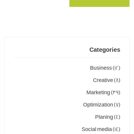
Categories
Business
(12)
Creative
(8)
Marketing
(39)
Optimization
(7)
Planing
(4)
Social media
(14)