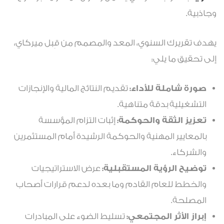
وجاذبية.
يهدف تقريرك السنوي، المعد والمصمم من قِبل ميركاي،
إلى تحقيق ما يلي:
صورة شاملة للأداء:
تقديم النتائج المالية والإنجازات
التشغيلية بدقة متناهية.
تعزيز الثقة والحوكمة:
إثبات التزام المؤسسة
بالمعايير المهنية والحوكمة الرشيدة أمام المستثمرين
والشركاء.
توضيح الرؤية المستقبلية:
عرض الاستراتيجيات
والخطط للعام القادم وما بعده لدعم قرارات أصحاب
المصلحة.
إبراز الأثر المجتمعي:
تسليط الضوء على المبادرات