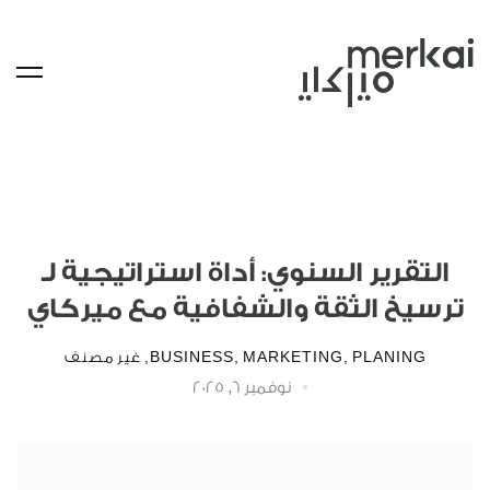
التقرير السنوي: أداة استراتيجية لـ
ترسيخ الثقة والشفافية مع ميركاي
PLANING
,
MARKETING
,
BUSINESS
,
غير مصنف
نوفمبر 6, 2025