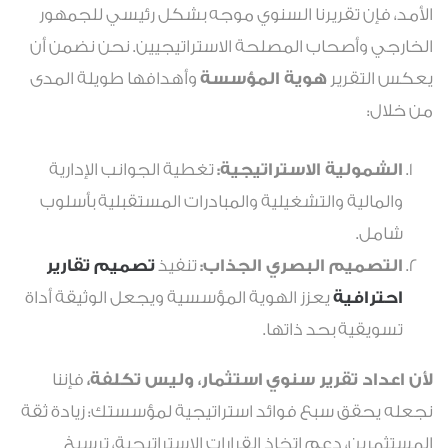
الأمد، فإن تقريرنا السنوي موجه بشكل رئيسي للجمهور
الخارجي وأصحاب المصلحة الاستراتيجيين. نحن نضمن أن
يعكس التقرير
هوية المؤسسة
وأهدافها طويلة المدى
من خلال:
الشمولية الاستراتيجية:
تغطية الجوانب الإدارية
والمالية والتشغيلية والمبادرات المستقبلية بأسلوب
شامل.
التصميم البصري الجذاب:
تنفيذ
تصميم تقارير
احترافية
يعزز الهوية المؤسسية ويجعل الوثيقة أداة
تسويقية بحد ذاتها.
لأن
اعداد تقرير سنوي
​
استثمار، وليس تكلفة،
فإننا
نجعله يحقق سبع فوائد استراتيجية لمؤسستك: زيادة ثقة
المستثمرين، دعم اتخاذ القرارات الاستراتيجية، ترسيخ