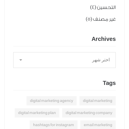
التحسين
(4)
غير مصنف
(5)
Archives
Tags
digital marketing agency
digital marketing
digital marketing plan
digital marketing company
hashtags for instagram
email marketing